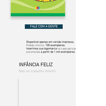
FALE COM A GENTE
Disponível apenas em versão impressa.
Pedido mínimo:
100 exemplares.
Inserimos sua logomarca
na capa para pedidos sob
encomenda
a partir de 1 mil exemplares
.
INFÂNCIA FELIZ
Não ao trabalho infantil